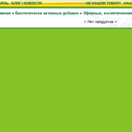
ВЯЗЬ
БЛОГ / НОВОСТИ
НЕ НАШЛИ ТОВАР?
НАШ
авная
»
Биологически активные добавки
»
Эфирные, косметические
< Нет продуктов >