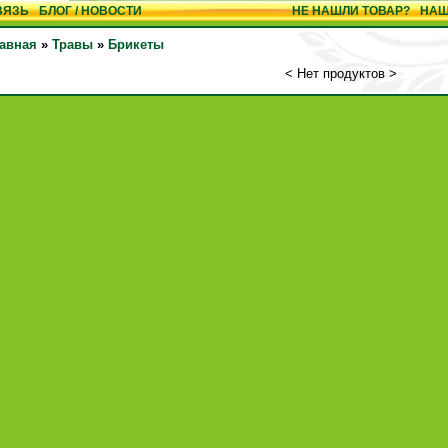
ВЯЗЬ
БЛОГ / НОВОСТИ
НЕ НАШЛИ ТОВАР?
НАШ
авная
»
Травы
»
Брикеты
< Нет продуктов >