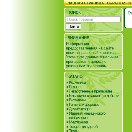
ГЛАВНАЯ СТРАНИЦА
ОБРАТНАЯ С
ПОИСК
Гл
ВНИМАНИЕ
Информация
предоставленная на сайте
носит справочный характер.
Уточняйте данные о наличии
препаратов и ценах по
указанным телефонам.
КАТАЛОГ
Косметика
Разное
Лекарственные препараты
Биологически активные добавки
Витамины
Гигиена и здоровье
Другие товары
Изделия медицинского
назначения
Медтехника
Товары для детей
Травы